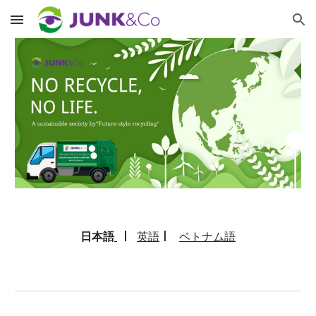
Skip to main content
Skip to navigation
日本語
|
英語
|
ベトナム語