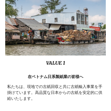
VALUE 1
在ベトナム日系製紙業の皆様へ
私たちは、現地での古紙回収と共に古紙輸入事業を手
掛けています。高品質な日本からの古紙を安定的に供
給いたします。