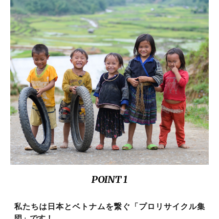
POINT 1
私たちは日本とベトナムを繋ぐ「プロリサイクル集
団」です！