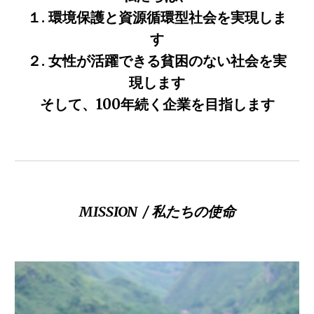
１. 環境保護と資源循環型社会を実現しま
す
２. 女性が活躍できる貧困のない社会を実
現します
そして、100年続く企業を目指します
MISSION
/ 私たちの使命