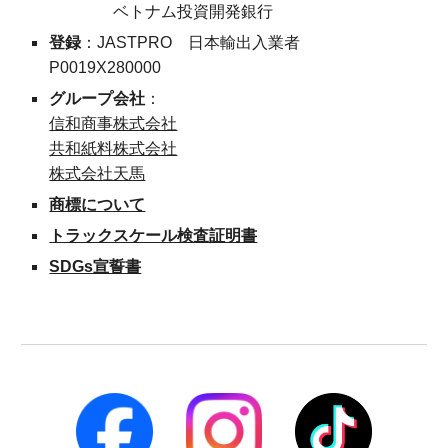
ベトナム投資開発銀行
登録
：
JASTPRO 日本輸出入業者
P0019X280000
グループ会社
：
信和商事株式会社
共和紙料株式会社
株式会社天馬
商標について
トラックスケール検査証明書
SDGs宣誓書