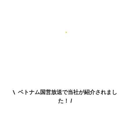
\ ベトナム国営放送で当社が紹介されまし
た！
/