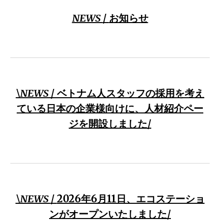
NEWS
/
お知らせ
\
NEWS
/
ベトナム人スタッフの採用を考え
ている日本の企業様向けに、人材紹介ペー
ジを開設しました/
\NEWS
/
2026年6月11日、エコステーショ
ンがオープンいたしました
/