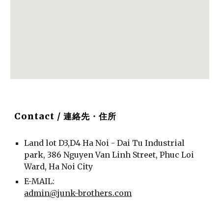
Contact / 連絡先・住所
Land lot D3,D4 Ha Noi - Dai Tu Industrial
park, 386 Nguyen Van Linh Street, Phuc Loi
Ward, Ha Noi City
E-MAIL:
admin@junk-brothers.com